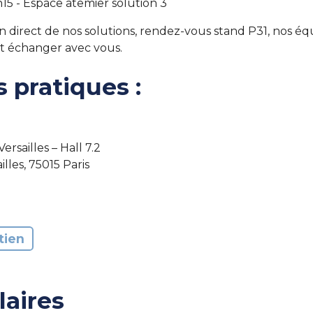
h15 - Espace atemier solution 3
direct de nos solutions, rendez-vous stand P31, nos équ
et échanger avec vous.
 pratiques :
ersailles – Hall 7.2
illes, 75015 Paris
tien
laires