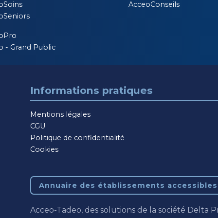
oSoins
AcceoConseils
oSeniors
oPro
 - Grand Public
Informations pratiques
Mentions légales
CGU
Politique de confidentialité
Cookies
Annuaire des établissements accessibles
Acceo-Tadeo, des solutions de la société Delta P