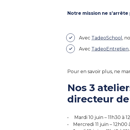
Notre mission ne s’arrête
Avec
TadeoSchool
, n
Avec
TadeoEntretien
Pour en savoir plus, ne ma
Nos 3 atelie
directeur d
• Mardi 10 juin – 11h30 à 1
• Mercredi 11 juin – 12h00 