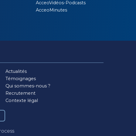
AcceoVidéos-Podcasts
AcceoMinutes
Actualités
Témoignages
Qui sommes-nous ?
Recrutement
Contexte légal
rocess