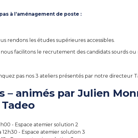
 pas à l’aménagement de poste :
ous rendons les études supérieures accessibles.
, nous facilitons le recrutement des candidats sourds o
nquez pas nos 3 ateliers présentés par notre directeur 
rs – animés par Julien Mon
e Tadeo
2h00 - Espace atemier solution 2
à 12h30 - Espace atemier solution 3