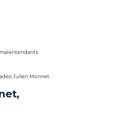
u malentendants.
Tadeo Julien Monnet.
net,