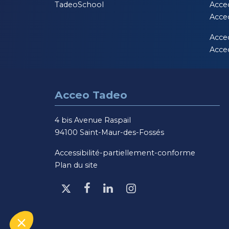
TadeoSchool
Acce
Acce
Acce
Acceo
Acceo Tadeo
4 bis Avenue Raspail
94100 Saint-Maur-des-Fossés
Accessibilité-partiellement-conforme
Plan du site