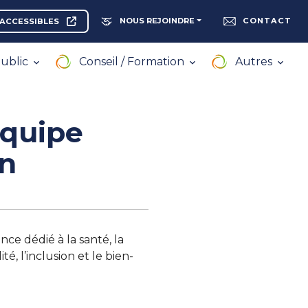
NOUS REJOINDRE
CONTACT
ACCESSIBLES
ublic
Conseil / Formation
Autres
équipe
in
nce dédié à la santé, la
é, l’inclusion et le bien-