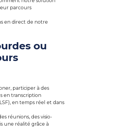
 comment notre solution
leur parcours
s en direct de notre
ourdes ou
ours
er, participer à des
s en transcription
(LSF), en temps réel et dans
s réunions, des visio-
 une réalité grâce à