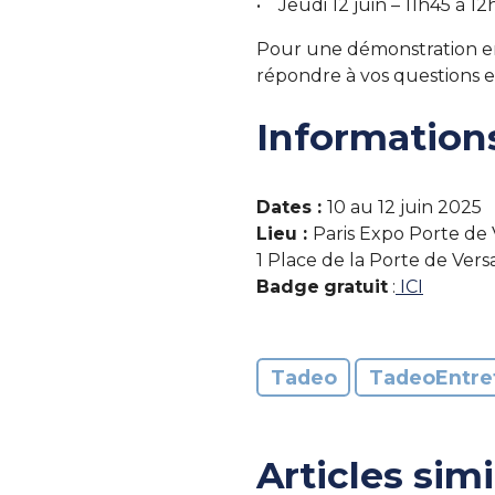
• Jeudi 12 juin – 11h45 à 12
Pour une démonstration en 
répondre à vos questions 
Informations
Dates :
10 au 12 juin 2025
Lieu :
Paris Expo Porte de V
1 Place de la Porte de Versa
Badge
gratuit
:
ICI
Tadeo
TadeoEntre
Articles simi