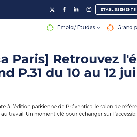
ÉTABLISSEMENTS 
Emploi/ Etudes
Grand p
a Paris] Retrouvez l'
d P.31 du 10 au 12 ju
e à l’édition parisienne de Préventica, le salon de référe
e au travail. Un moment clé pour échanger sur l’accessibilit