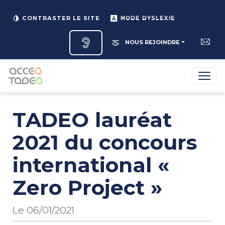
MODE DYSLEXIE
CONTRASTER LE SITE
NOUS REJOINDRE
TADEO lauréat
2021 du concours
international «
Zero Project »
Le 06/01/2021