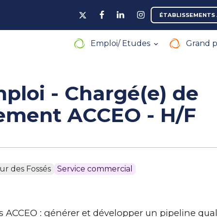
ÉTABLISSEMENTS 
Emploi/ Etudes
Grand p
ploi - Chargé(e) de
ement ACCEO - H/F
aur des Fossés
Service commercial
s ACCEO : générer et développer un pipeline qualif