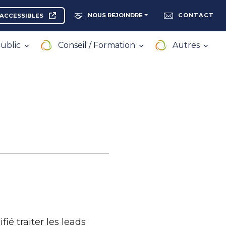
NOUS REJOINDRE
CONTACT
ACCESSIBLES
ublic
Conseil / Formation
Autres
ié traiter les leads