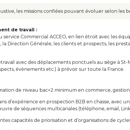
austive, les missions confiées pouvant évoluer selon les b
nt de travail :
du service Commercial ACCEO, en lien étroit avec les é
Direction Générale, les clients et prospects, les prestat
létravail avec des déplacements ponctuels au siège à St-
pects, évènements etc.) à prévoir sur toute la France.
ormation de niveau bac+2 minimum en commerce, gestion
5 ans d’expérience en prospection B2B en chasse, avec un
œuvre de séquences multicanales (téléphone, email, Linke
ntes capacités de priorisation et d’organisations de cycl