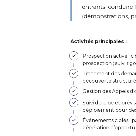
entrants, conduire l
(démonstrations, pro
Activités principales :
Prospection active : 
prospection ; suivi ri
Traitement des demande
découverte structurée
Gestion des Appels d’of
Suivi du pipe et prévi
déploiement pour des p
Événements ciblés : pa
génération d’opportun