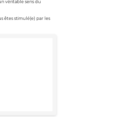
un véritable sens du
 êtes stimulé(e) par les