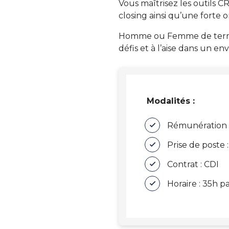
Vous maîtrisez les outils C
closing ainsi qu’une forte o
Homme ou Femme de terrain,
défis et à l’aise dans un 
Modalités :
Rémunération : 
Prise de poste 
Contrat : CDI
Horaire : 35h p