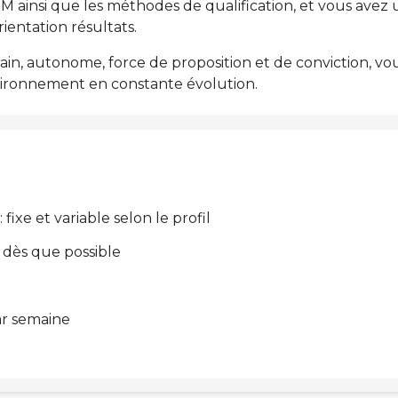
RM ainsi que les méthodes de qualification, et vous avez 
rientation résultats.
 autonome, force de proposition et de conviction, vous
environnement en constante évolution.
fixe et variable selon le profil
: dès que possible
ar semaine