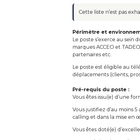
Cette liste n’est pas exh
Périmètre et environneme
Le poste s’exerce au sein 
marques ACCEO et TADEO, la 
partenaires etc.
Le poste est éligible au té
déplacements (clients, pros
Pré-requis du poste :
Vous êtes issu(e) d’une f
Vous justifiez d’au moins 
calling et dans la mise en 
Vous êtes doté(e) d’excelle